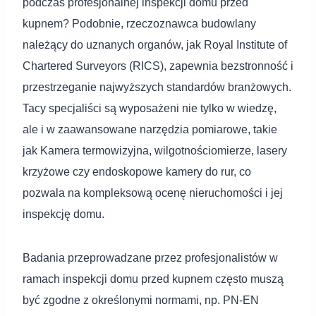
podczas profesjonalnej inspekcji domu przed
kupnem? Podobnie, rzeczoznawca budowlany
należący do uznanych organów, jak Royal Institute of
Chartered Surveyors (RICS), zapewnia bezstronność i
przestrzeganie najwyższych standardów branżowych.
Tacy specjaliści są wyposażeni nie tylko w wiedzę,
ale i w zaawansowane narzędzia pomiarowe, takie
jak Kamera termowizyjna, wilgotnościomierze, lasery
krzyżowe czy endoskopowe kamery do rur, co
pozwala na kompleksową ocenę nieruchomości i jej
inspekcję domu.
Badania przeprowadzane przez profesjonalistów w
ramach inspekcji domu przed kupnem często muszą
być zgodne z określonymi normami, np. PN-EN