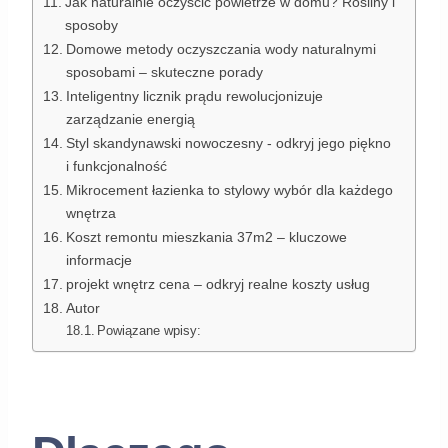
Jak naturalnie oczyścić powietrze w domu? Rośliny i
sposoby
Domowe metody oczyszczania wody naturalnymi
sposobami – skuteczne porady
Inteligentny licznik prądu rewolucjonizuje
zarządzanie energią
Styl skandynawski nowoczesny - odkryj jego piękno
i funkcjonalność
Mikrocement łazienka to stylowy wybór dla każdego
wnętrza
Koszt remontu mieszkania 37m2 – kluczowe
informacje
projekt wnętrz cena – odkryj realne koszty usług
Autor
Powiązane wpisy: