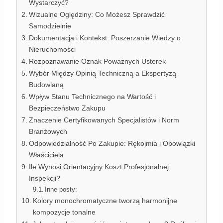
Wystarczyć?
Wizualne Oględziny: Co Możesz Sprawdzić
Samodzielnie
Dokumentacja i Kontekst: Poszerzanie Wiedzy o
Nieruchomości
Rozpoznawanie Oznak Poważnych Usterek
Wybór Między Opinią Techniczną a Ekspertyzą
Budowlaną
Wpływ Stanu Technicznego na Wartość i
Bezpieczeństwo Zakupu
Znaczenie Certyfikowanych Specjalistów i Norm
Branżowych
Odpowiedzialność Po Zakupie: Rękojmia i Obowiązki
Właściciela
Ile Wynosi Orientacyjny Koszt Profesjonalnej
Inspekcji?
Inne posty:
Kolory monochromatyczne tworzą harmonijne
kompozycje tonalne