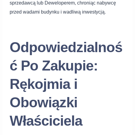
sprzedawcą lub Deweloperem, chroniąc nabywcę
przed wadami budynku i wadliwą inwestycją.
Odpowiedzialnoś
ć Po Zakupie:
Rękojmia i
Obowiązki
Właściciela