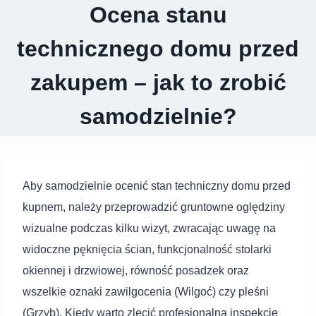
Ocena stanu
technicznego domu przed
zakupem – jak to zrobić
samodzielnie?
Aby samodzielnie ocenić stan techniczny domu przed
kupnem, należy przeprowadzić gruntowne oględziny
wizualne podczas kilku wizyt, zwracając uwagę na
widoczne pęknięcia ścian, funkcjonalność stolarki
okiennej i drzwiowej, równość posadzek oraz
wszelkie oznaki zawilgocenia (Wilgoć) czy pleśni
(Grzyb). Kiedy warto zlecić profesjonalną inspekcję