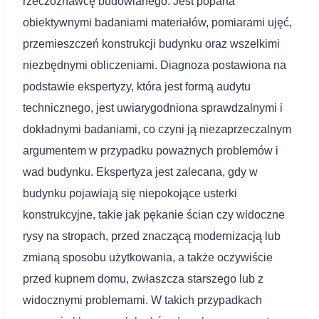
rzeczoznawcę budowlanego. Jest poparta
obiektywnymi badaniami materiałów, pomiarami ujęć,
przemieszczeń konstrukcji budynku oraz wszelkimi
niezbędnymi obliczeniami. Diagnoza postawiona na
podstawie ekspertyzy, która jest formą audytu
technicznego, jest uwiarygodniona sprawdzalnymi i
dokładnymi badaniami, co czyni ją niezaprzeczalnym
argumentem w przypadku poważnych problemów i
wad budynku. Ekspertyza jest zalecana, gdy w
budynku pojawiają się niepokojące usterki
konstrukcyjne, takie jak pękanie ścian czy widoczne
rysy na stropach, przed znaczącą modernizacją lub
zmianą sposobu użytkowania, a także oczywiście
przed kupnem domu, zwłaszcza starszego lub z
widocznymi problemami. W takich przypadkach