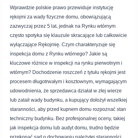
Wprawdzie polskie prawo przewiduje instytucję
rękojmi za wady fizyczne domu, obowiązującą
zazwyczaj przez 5 lat, jednak na Rynku wtórnym
często spotyka się klauzule skracające lub całkowicie
wyłączające Rękojmię. Czym charakteryzuje się
inspekcja domu z Rynku wtórnego? Jakie są
kluczowe różnice w inspekcji na rynku pierwotnym i
wtórnym? Dochodzenie roszczeń z tytułu rękojmi jest
procesem długotrwałym i kosztownym, wymagającym
udowodnienia, że sprzedawca działał w złej wierze
lub zataił wady budynku, a kupujący dołożył wszelkiej
staranności, aby przed kupnem domu rozpoznać stan
techniczny budynku. Bez profesjonalnej oceny, takiej
jak inspekcja domu lub audyt domu, trudno będzie
przekonać sąd o dochowaniu należytej staranności,