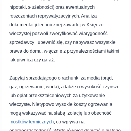
hipoteki, służebności) oraz ewentualnych
roszczeniach reprywatyzacyjnych. Analiza
dokumentacji technicznej zawartej w Księdze
wieczystej pozwoli zweryfikować wiarygodność
sprzedawcy i upewnić się, czy nabywasz wszystkie
prawa do domu, włącznie z przynależnościami takimi
jak piwnica czy garaż.
Zapytaj sprzedającego o rachunki za media (prąd,
gaz, ogrzewanie, woda), a także o wysokość czynszu
lub opłat przekształceniowych za użytkowanie
wieczyste. Nietypowo wysokie koszty ogrzewania
mogą wskazywać na słabą izolację lub obecność
mostków termicznych
, co wpływa na
energooszczędność. Warto również dopytać o historię