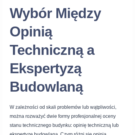
Wybór Między
Opinią
Techniczną a
Ekspertyzą
Budowlaną
W zależności od skali problemów lub wątpliwości,
można rozważyć dwie formy profesjonalnej oceny
stanu technicznego budynku: opinię techniczną lub
ekspertyzę budowlaną. Czym różni się opinia