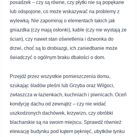
posadzek – czy są równe, czy płytki nie są popękane
lub odspojone, co może wskazywać na problemy z
wylewką. Nie zapominaj o elementach takich jak
gniazdka (czy mają osłonki), kable (czy nie wystają ze
ścian), czy nawet stan oświetlenia i dzwonka do
drzwi, choć są to drobiazgi, ich zaniedbanie może
świadczyć o ogólnym braku dbałości o dom.
Przejdź przez wszystkie pomieszczenia domu,
szukając śladów pleśni lub Grzyba oraz Wilgoci,
zwłaszcza w łazienkach, kuchniach i piwnicach. Oceń
kondycję dachu od zewnątrz – czy nie widać
uszkodzonych dachówek, krzywizn, czy obróbki
blacharskie są na swoim miejscu. Sprawdź również
elewację budynku pod kątem pęknięć, ubytków tynku