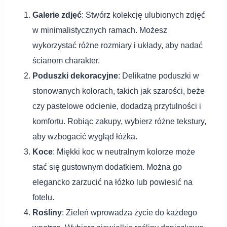
Galerie zdjęć
: Stwórz kolekcję ulubionych zdjęć
w minimalistycznych ramach. Możesz
wykorzystać różne rozmiary i układy, aby nadać
ścianom charakter.
Poduszki dekoracyjne
: Delikatne poduszki w
stonowanych kolorach, takich jak szarości, beże
czy pastelowe odcienie, dodadzą przytulności i
komfortu. Robiąc zakupy, wybierz różne tekstury,
aby wzbogacić wygląd łóżka.
Koce
: Miękki koc w neutralnym kolorze może
stać się gustownym dodatkiem. Można go
elegancko zarzucić na łóżko lub powiesić na
fotelu.
Rośliny
: Zieleń wprowadza życie do każdego