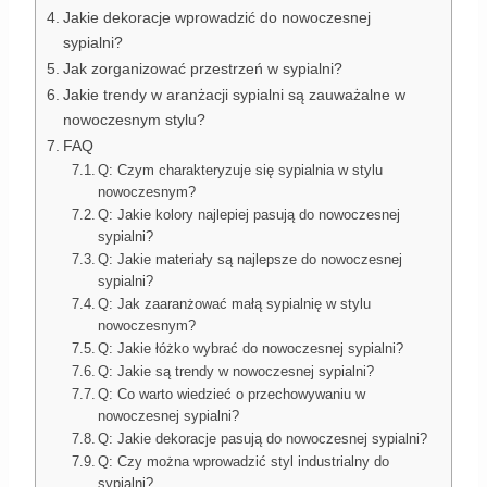
Jakie dekoracje wprowadzić do nowoczesnej
sypialni?
Jak zorganizować przestrzeń w sypialni?
Jakie trendy w aranżacji sypialni są zauważalne w
nowoczesnym stylu?
FAQ
Q: Czym charakteryzuje się sypialnia w stylu
nowoczesnym?
Q: Jakie kolory najlepiej pasują do nowoczesnej
sypialni?
Q: Jakie materiały są najlepsze do nowoczesnej
sypialni?
Q: Jak zaaranżować małą sypialnię w stylu
nowoczesnym?
Q: Jakie łóżko wybrać do nowoczesnej sypialni?
Q: Jakie są trendy w nowoczesnej sypialni?
Q: Co warto wiedzieć o przechowywaniu w
nowoczesnej sypialni?
Q: Jakie dekoracje pasują do nowoczesnej sypialni?
Q: Czy można wprowadzić styl industrialny do
sypialni?