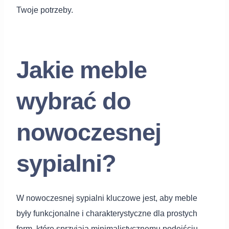
Twoje potrzeby.
Jakie meble
wybrać do
nowoczesnej
sypialni?
W nowoczesnej sypialni kluczowe jest, aby meble
były funkcjonalne i charakterystyczne dla prostych
form, które sprzyjają minimalistycznemu podejściu.