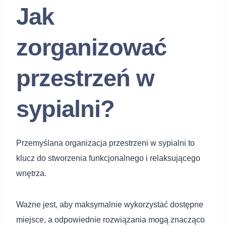
Jak
zorganizować
przestrzeń w
sypialni?
Przemyślana organizacja przestrzeni w sypialni to
klucz do stworzenia funkcjonalnego i relaksującego
wnętrza.
Ważne jest, aby maksymalnie wykorzystać dostępne
miejsce, a odpowiednie rozwiązania mogą znacząco