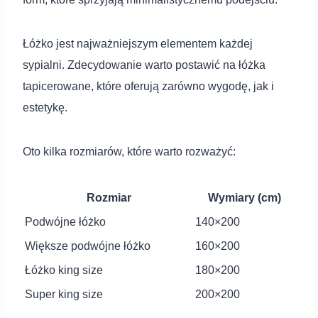
Łóżko jest najważniejszym elementem każdej
sypialni. Zdecydowanie warto postawić na łóżka
tapicerowane, które oferują zarówno wygodę, jak i
estetykę.
Oto kilka rozmiarów, które warto rozważyć:
Rozmiar
Wymiary (cm)
Podwójne łóżko
140×200
Większe podwójne łóżko
160×200
Łóżko king size
180×200
Super king size
200×200