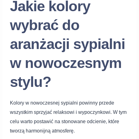
Jakie kolory
wybrać do
aranżacji sypialni
w nowoczesnym
stylu?
Kolory w nowoczesnej sypialni powinny przede
wszystkim sprzyjać relaksowi i wypoczynkowi. W tym
celu warto postawić na stonowane odcienie, które
tworzą harmonijną atmosferę.