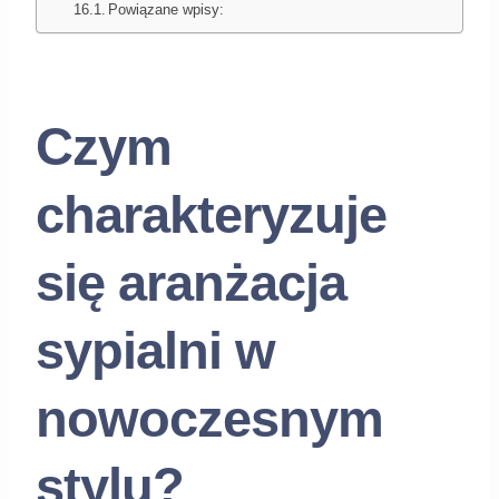
Powiązane wpisy:
Czym
charakteryzuje
się aranżacja
sypialni w
nowoczesnym
stylu?