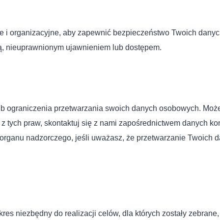
e i organizacyjne, aby zapewnić bezpieczeństwo Twoich danyc
ą, nieuprawnionym ujawnieniem lub dostępem.
lub ograniczenia przetwarzania swoich danych osobowych. Moż
 z tych praw, skontaktuj się z nami zapośrednictwem danych ko
 organu nadzorczego, jeśli uważasz, że przetwarzanie Twoich 
s niezbędny do realizacji celów, dla których zostały zebrane,