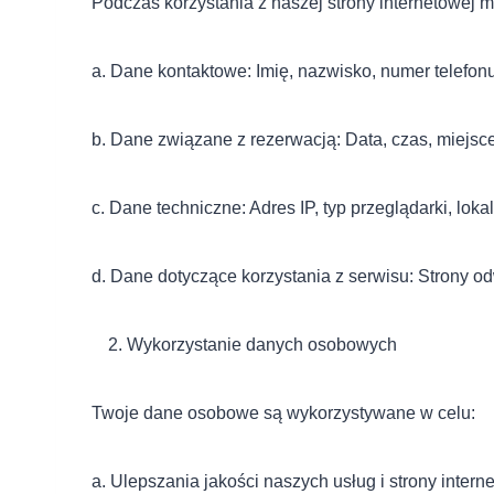
Podczas korzystania z naszej strony internetowej
a. Dane kontaktowe: Imię, nazwisko, numer telefonu
b. Dane związane z rezerwacją: Data, czas, miejsc
c. Dane techniczne: Adres IP, typ przeglądarki, lo
d. Dane dotyczące korzystania z serwisu: Strony odw
Wykorzystanie danych osobowych
Twoje dane osobowe są wykorzystywane w celu:
a. Ulepszania jakości naszych usług i strony intern