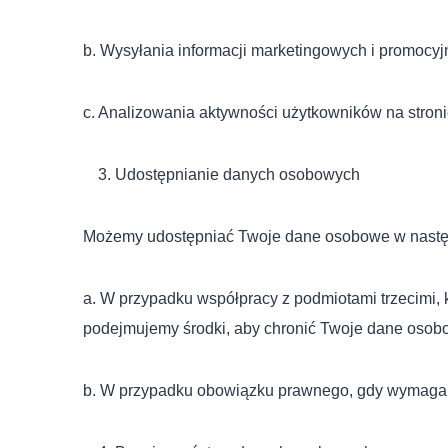
b. Wysyłania informacji marketingowych i promocyjn
c. Analizowania aktywności użytkowników na stroni
Udostępnianie danych osobowych
Możemy udostępniać Twoje dane osobowe w następ
a. W przypadku współpracy z podmiotami trzecimi, k
podejmujemy środki, aby chronić Twoje dane osob
b. W przypadku obowiązku prawnego, gdy wymaga t