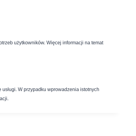
otrzeb użytkowników. Więcej informacji na temat
e usługi. W przypadku wprowadzenia istotnych
cji.