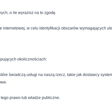
ych, o ile wyrazisz na to zgodę.
e internetowej, w celu identyfikacji obszarów wymagających ul
ujących okolicznościach:
tóre świadczą usługi na naszą rzecz, takie jak dostawcy syste
owe.
ego prawo lub władze publiczne.