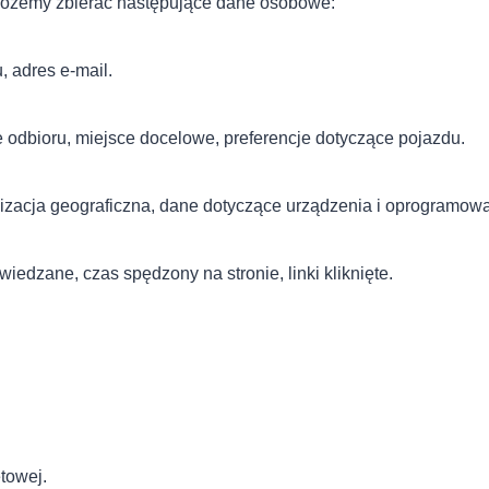
 możemy zbierać następujące dane osobowe:
, adres e-mail.
e odbioru, miejsce docelowe, preferencje dotyczące pojazdu.
kalizacja geograficzna, dane dotyczące urządzenia i oprogramow
iedzane, czas spędzony na stronie, linki kliknięte.
etowej.