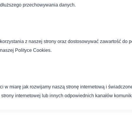
ą dłuższego przechowywania danych.
korzystania z naszej strony oraz dostosowywać zawartość do p
naszej Polityce Cookies.
w miarę jak rozwijamy naszą stronę internetową i świadczon
strony internetowej lub innych odpowiednich kanałów komunika