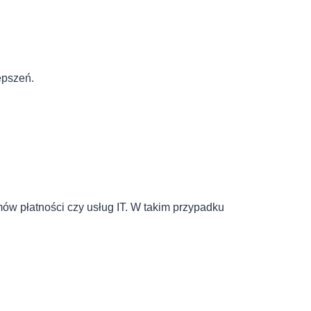
epszeń.
mów płatności czy usług IT. W takim przypadku