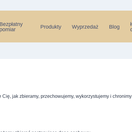
Bezpłatny
Produkty
Wyprzedaż
Blog
Polityka prywatności
pomiar
e Cię, jak zbieramy, przechowujemy, wykorzystujemy i chroni