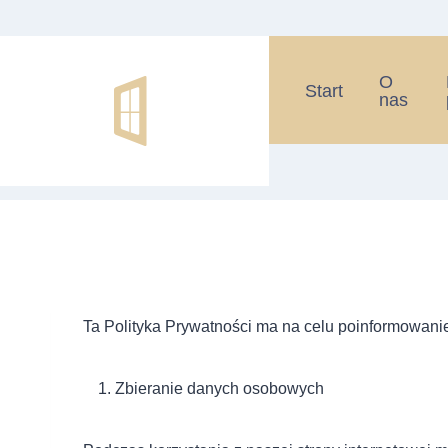
O
Start
nas
Ta Polityka Prywatności ma na celu poinformowani
Zbieranie danych osobowych