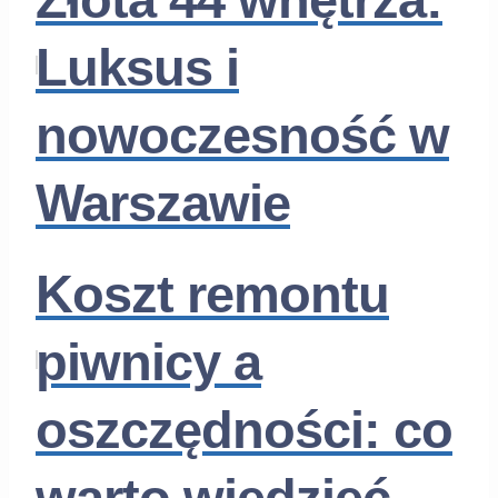
Luksus i
nowoczesność w
Warszawie
Koszt remontu
piwnicy a
oszczędności: co
warto wiedzieć