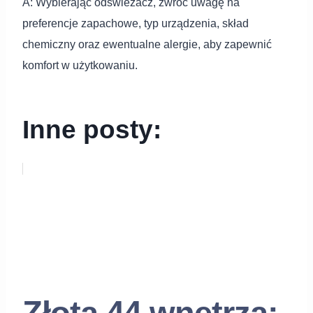
A: Wybierając odświeżacz, zwróć uwagę na
preferencje zapachowe, typ urządzenia, skład
chemiczny oraz ewentualne alergie, aby zapewnić
komfort w użytkowaniu.
Inne posty:
Złota 44 wnętrza: