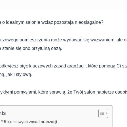
 o idealnym salonie wciąż pozostają nieosiągalne?
luczowego pomieszczenia może wydawać się wyzwaniem, ale 
e stanie się ono przytulną oazą.
dkryjesz pięć kluczowych zasad aranżacji, które pomogą Ci st
ą, jak i stylową.
wykłymi pomysłami, które sprawią, że Twój salon nabierze osobi
nts
n? 5 kluczowych zasad aranżacji