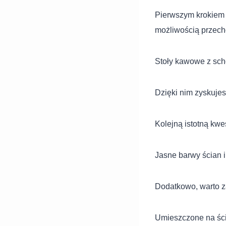
Pierwszym krokiem 
możliwością przec
Stoły kawowe z sch
Dzięki nim zyskujes
Kolejną istotną kwes
Jasne barwy ścian i
Dodatkowo, warto z
Umieszczone na ścia