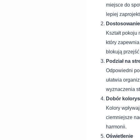
miejsce do spo
lepiej zaprojek
Dostosowanie
Kształt pokoju
który zapewnia
blokują przejść
Podział na str
Odpowiedni podz
ułatwia organi
wyznaczenia st
Dobór kolorys
Kolory wpływaj
ciemniejsze na
harmonii.
Oświetlenie