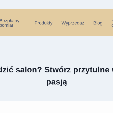
Bezpłatny
Produkty
Wyprzedaż
Blog
pomiar
dzić salon? Stwórz przytulne 
pasją