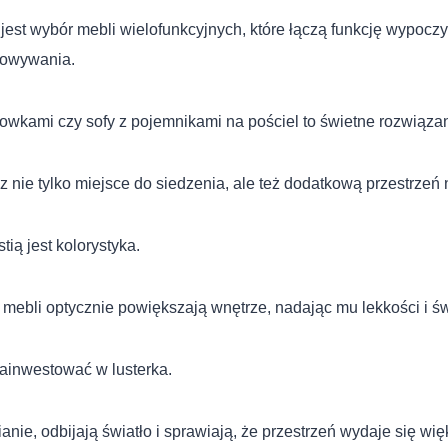
jest wybór mebli wielofunkcyjnych, które łączą funkcję wypocz
howywania.
owkami czy sofy z pojemnikami na pościel to świetne rozwiązan
z nie tylko miejsce do siedzenia, ale też dodatkową przestrzeń 
tią jest kolorystyka.
 mebli optycznie powiększają wnętrze, nadając mu lekkości i św
ainwestować w lusterka.
nie, odbijają światło i sprawiają, że przestrzeń wydaje się wię