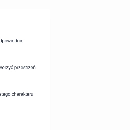
odpowiednie
worzyć przestrzeń
stego charakteru.