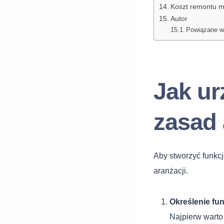
Koszt remontu m
Autor
Powiązane w
Jak ur
zasad 
Aby stworzyć funkcj
aranżacji.
Określenie fu
Najpierw warto 