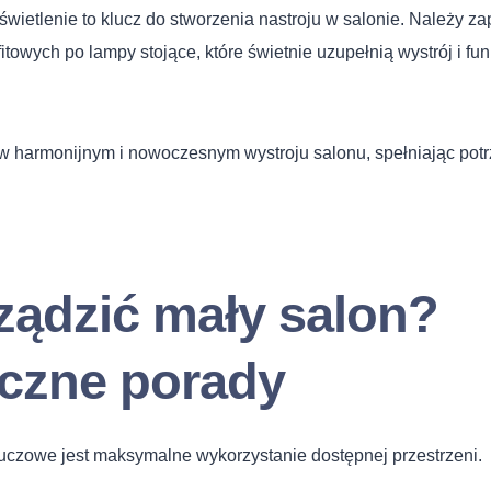
wietlenie to klucz do stworzenia nastroju w salonie. Należy za
fitowych po lampy stojące, które świetnie uzupełnią wystrój i fu
 harmonijnym i nowoczesnym wystroju salonu, spełniając potr
ządzić mały salon?
yczne porady
uczowe jest maksymalne wykorzystanie dostępnej przestrzeni.