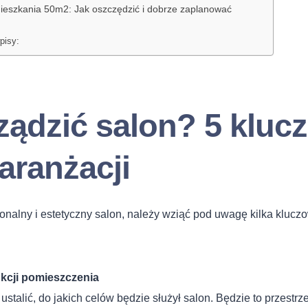
ieszkania 50m2: Jak oszczędzić i dobrze zaplanować
pisy:
ządzić salon? 5 klu
aranżacji
onalny i estetyczny salon, należy wziąć pod uwagę kilka kluc
nkcji pomieszczenia
ustalić, do jakich celów będzie służył salon. Będzie to przest