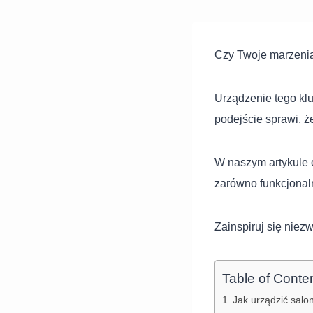
Czy Twoje marzenia
Urządzenie tego k
podejście sprawi, ż
W naszym artykule o
zarówno funkcjonaln
Zainspiruj się niez
Table of Conte
Jak urządzić salo