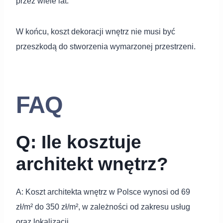
przez wiele lat.
W końcu, koszt dekoracji wnętrz nie musi być
przeszkodą do stworzenia wymarzonej przestrzeni.
FAQ
Q: Ile kosztuje
architekt wnętrz?
A: Koszt architekta wnętrz w Polsce wynosi od 69
zł/m² do 350 zł/m², w zależności od zakresu usług
oraz lokalizacji.