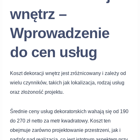
wnętrz –
Wprowadzenie
do cen usług
Koszt dekoracji wnętrz jest zróżnicowany i zależy od
wielu czynników, takich jak lokalizacja, rodzaj usług
oraz złożoność projektu.
Średnie ceny usług dekoratorskich wahają się od 190
do 270 zł netto za metr kwadratowy. Koszt ten
obejmuje zarówno projektowanie przestrzeni, jak i
nadzór nad realizacją, co jest istotnym aspektem przy