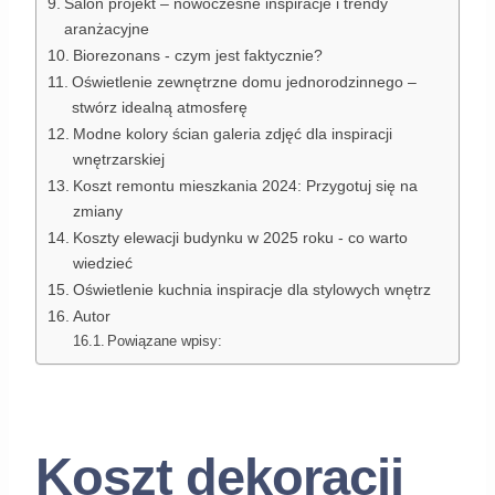
Salon projekt – nowoczesne inspiracje i trendy
aranżacyjne
Biorezonans - czym jest faktycznie?
Oświetlenie zewnętrzne domu jednorodzinnego –
stwórz idealną atmosferę
Modne kolory ścian galeria zdjęć dla inspiracji
wnętrzarskiej
Koszt remontu mieszkania 2024: Przygotuj się na
zmiany
Koszty elewacji budynku w 2025 roku - co warto
wiedzieć
Oświetlenie kuchnia inspiracje dla stylowych wnętrz
Autor
Powiązane wpisy:
Koszt dekoracji