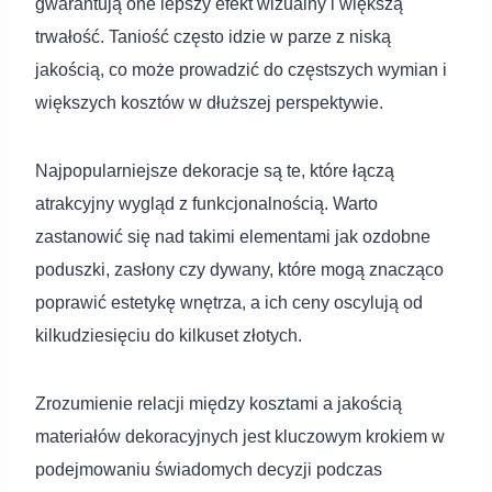
gwarantują one lepszy efekt wizualny i większą
trwałość. Taniość często idzie w parze z niską
jakością, co może prowadzić do częstszych wymian i
większych kosztów w dłuższej perspektywie.
Najpopularniejsze dekoracje są te, które łączą
atrakcyjny wygląd z funkcjonalnością. Warto
zastanowić się nad takimi elementami jak ozdobne
poduszki, zasłony czy dywany, które mogą znacząco
poprawić estetykę wnętrza, a ich ceny oscylują od
kilkudziesięciu do kilkuset złotych.
Zrozumienie relacji między kosztami a jakością
materiałów dekoracyjnych jest kluczowym krokiem w
podejmowaniu świadomych decyzji podczas