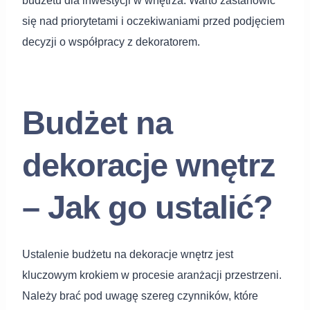
budżetu dla inwestycji w wnętrza. Warto zastanowić
się nad priorytetami i oczekiwaniami przed podjęciem
decyzji o współpracy z dekoratorem.
Budżet na
dekoracje wnętrz
– Jak go ustalić?
Ustalenie budżetu na dekoracje wnętrz jest
kluczowym krokiem w procesie aranżacji przestrzeni.
Należy brać pod uwagę szereg czynników, które