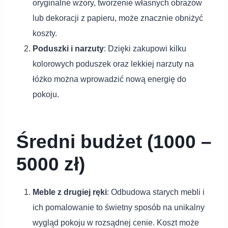
oryginalne wzory, tworzenie własnych obrazów
lub dekoracji z papieru, może znacznie obniżyć
koszty.
Poduszki i narzuty
: Dzięki zakupowi kilku
kolorowych poduszek oraz lekkiej narzuty na
łóżko można wprowadzić nową energię do
pokoju.
Średni budżet (1000 –
5000 zł)
Meble z drugiej ręki
: Odbudowa starych mebli i
ich pomalowanie to świetny sposób na unikalny
wygląd pokoju w rozsądnej cenie. Koszt może