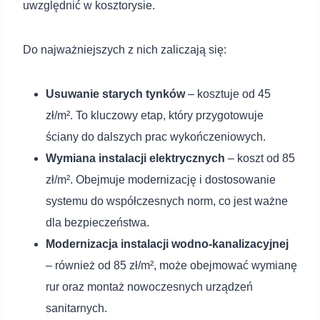
uwzględnić w kosztorysie.
Do najważniejszych z nich zaliczają się:
Usuwanie starych tynków
– kosztuje od 45
zł/m². To kluczowy etap, który przygotowuje
ściany do dalszych prac wykończeniowych.
Wymiana instalacji elektrycznych
– koszt od 85
zł/m². Obejmuje modernizację i dostosowanie
systemu do współczesnych norm, co jest ważne
dla bezpieczeństwa.
Modernizacja instalacji wodno-kanalizacyjnej
– również od 85 zł/m², może obejmować wymianę
rur oraz montaż nowoczesnych urządzeń
sanitarnych.