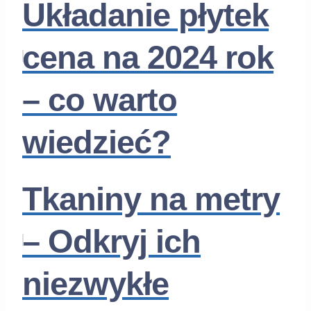
Układanie płytek
cena na 2024 rok
– co warto
wiedzieć?
Tkaniny na metry
– Odkryj ich
niezwykłe