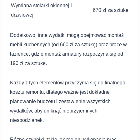
Wymiana stolarki okiennej i
670 zł za sztukę
drzwiowej
Dodatkowo, inne wydatki mogą obejmować montaż
mebli kuchennych (od 660 zł za sztukę) oraz prace w
łazience, gdzie montaż armatury rozpoczyna się od
190 zł za sztukę.
Każdy z tych elementów przyczynia się do finalnego
kosztu remontu, dlatego ważne jest dokładne
planowanie budżetu i zestawienie wszystkich
wydatków, aby uniknąć nieprzyjemnych
niespodzianek.
Różne czynniki, takie jak region wykonania prac,