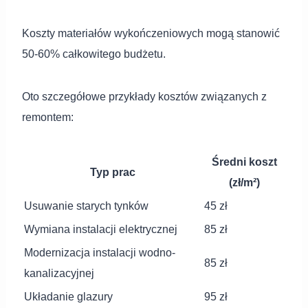
Koszty materiałów wykończeniowych mogą stanowić
50-60% całkowitego budżetu.
Oto szczegółowe przykłady kosztów związanych z
remontem:
Średni koszt
Typ prac
(zł/m²)
Usuwanie starych tynków
45 zł
Wymiana instalacji elektrycznej
85 zł
Modernizacja instalacji wodno-
85 zł
kanalizacyjnej
Układanie glazury
95 zł