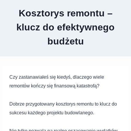
Kosztorys remontu –
klucz do efektywnego
budżetu
Czy zastanawiałeś się kiedyś, dlaczego wiele
remontów kończy się finansową katastrofą?
Dobrze przygotowany kosztorys remontu to klucz do
sukcesu każdego projektu budowlanego.
Nie tylko pozwala na realne oszacowanie wydatków,