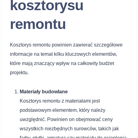
kosztorysu
remontu
Kosztorys remontu powinien zawierać szczegółowe
informacje na temat kilku kluczowych elementów,
które mają znaczący wpływ na całkowity budżet
projektu.
Materiały budowlane
Kosztorys remontu z materiałami jest
podstawowym elementem, który należy
uwzględnić. Powinien on obejmować ceny
wszystkich niezbędnych surowców, takich jak
farby, płytki, armatura czy materiały do ocieplenia.