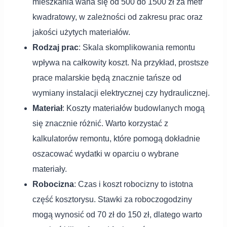
mieszkania waha się od 500 do 1500 zł za metr
kwadratowy, w zależności od zakresu prac oraz
jakości użytych materiałów.
Rodzaj prac
: Skala skomplikowania remontu
wpływa na całkowity koszt. Na przykład, prostsze
prace malarskie będą znacznie tańsze od
wymiany instalacji elektrycznej czy hydraulicznej.
Materiał
: Koszty materiałów budowlanych mogą
się znacznie różnić. Warto korzystać z
kalkulatorów remontu, które pomogą dokładnie
oszacować wydatki w oparciu o wybrane
materiały.
Robocizna
: Czas i koszt robocizny to istotna
część kosztorysu. Stawki za roboczogodziny
mogą wynosić od 70 zł do 150 zł, dlatego warto