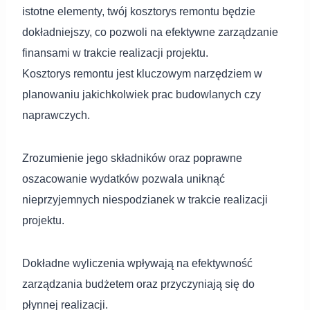
istotne elementy, twój kosztorys remontu będzie
dokładniejszy, co pozwoli na efektywne zarządzanie
finansami w trakcie realizacji projektu.
Kosztorys remontu jest kluczowym narzędziem w
planowaniu jakichkolwiek prac budowlanych czy
naprawczych.
Zrozumienie jego składników oraz poprawne
oszacowanie wydatków pozwala uniknąć
nieprzyjemnych niespodzianek w trakcie realizacji
projektu.
Dokładne wyliczenia wpływają na efektywność
zarządzania budżetem oraz przyczyniają się do
płynnej realizacji.