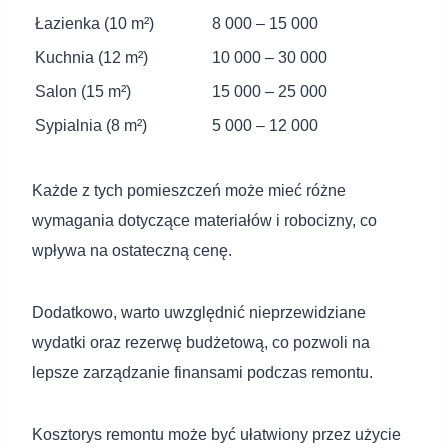
Łazienka (10 m²)
8 000 – 15 000
Kuchnia (12 m²)
10 000 – 30 000
Salon (15 m²)
15 000 – 25 000
Sypialnia (8 m²)
5 000 – 12 000
Każde z tych pomieszczeń może mieć różne
wymagania dotyczące materiałów i robocizny, co
wpływa na ostateczną cenę.
Dodatkowo, warto uwzględnić nieprzewidziane
wydatki oraz rezerwę budżetową, co pozwoli na
lepsze zarządzanie finansami podczas remontu.
Kosztorys remontu może być ułatwiony przez użycie