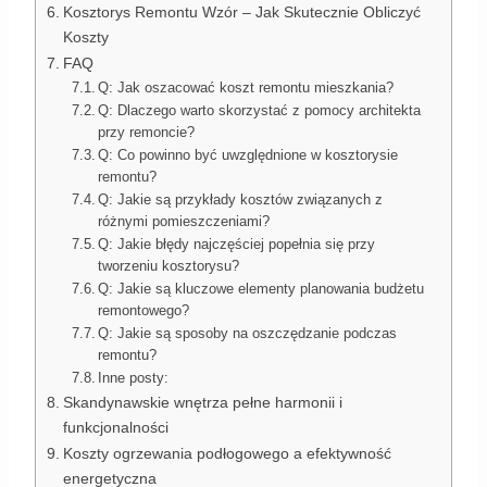
Kosztorys Remontu Wzór – Jak Skutecznie Obliczyć
Koszty
FAQ
Q: Jak oszacować koszt remontu mieszkania?
Q: Dlaczego warto skorzystać z pomocy architekta
przy remoncie?
Q: Co powinno być uwzględnione w kosztorysie
remontu?
Q: Jakie są przykłady kosztów związanych z
różnymi pomieszczeniami?
Q: Jakie błędy najczęściej popełnia się przy
tworzeniu kosztorysu?
Q: Jakie są kluczowe elementy planowania budżetu
remontowego?
Q: Jakie są sposoby na oszczędzanie podczas
remontu?
Inne posty:
Skandynawskie wnętrza pełne harmonii i
funkcjonalności
Koszty ogrzewania podłogowego a efektywność
energetyczna