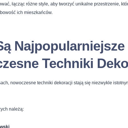
ać, łącząc różne style, aby tworzyć unikalne przestrzenie, kt
obowość ich mieszkańców.
Są Najpopularniejsze
zesne Techniki Deko
ach, nowoczesne techniki dekoracji stają się niezwykle istot
zych należą:
wski