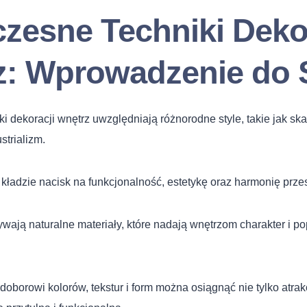
zesne Techniki Dekor
z: Wprowadzenie do 
 dekoracji wnętrz uwzględniają różnorodne style, takie jak sk
strializm.
 kładzie nacisk na funkcjonalność, estetykę oraz harmonię przes
wają naturalne materiały, które nadają wnętrzom charakter i po
oborowi kolorów, tekstur i form można osiągnąć nie tylko atrak