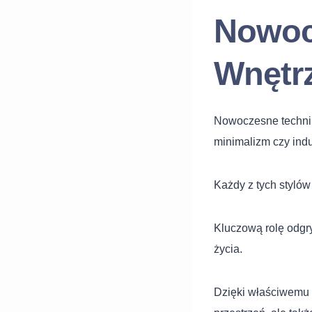
Nowoc
Wnętr
Nowoczesne techniki
minimalizm czy indu
Każdy z tych stylów
Kluczową rolę odgry
życia.
Dzięki właściwemu d