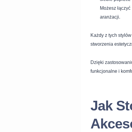
Możesz łączyć 
aranżacji.
Każdy z tych stylów
stworzenia estetycz
Dzięki zastosowaniu
funkcjonalne i komf
Jak S
Akces