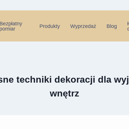
Bezpłatny
Produkty
Wyprzedaż
Blog
pomiar
ne techniki dekoracji dla wy
wnętrz