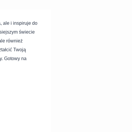
 ale i inspiruje do
isiejszym świecie
 ale również
tałcić Twoją
by. Gotowy na