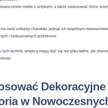
nowoczesne meble z antykami, a także zastosować różne wzory 
 ma swój unikalny charakter, jednak ich wspólnym mianownikie
nych i funkcjonalnych przestrzeni.
 tych technik, wnętrza mogą stać się nie tylko ładne, ale równi
ortowe.
tosować Dekoracyjne
oria w Nowoczesnyc