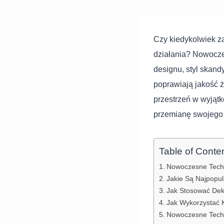
Czy kiedykolwiek zas
działania? Nowoczes
designu, styl skandy
poprawiają jakość 
przestrzeń w wyjątk
przemianę swojego
Table of Conte
Nowoczesne Techn
Jakie Są Najpopul
Jak Stosować Dek
Jak Wykorzystać 
Nowoczesne Techni