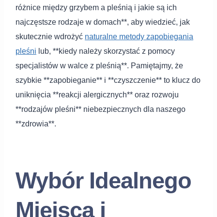
różnice między grzybem a pleśnią i jakie są ich
najczęstsze rodzaje w domach**, aby wiedzieć, jak
skutecznie wdrożyć
naturalne metody zapobiegania
pleśni
lub, **kiedy należy skorzystać z pomocy
specjalistów w walce z pleśnią**. Pamiętajmy, że
szybkie **zapobieganie** i **czyszczenie** to klucz do
uniknięcia **reakcji alergicznych** oraz rozwoju
**rodzajów pleśni** niebezpiecznych dla naszego
**zdrowia**.
Wybór Idealnego
Miejsca i