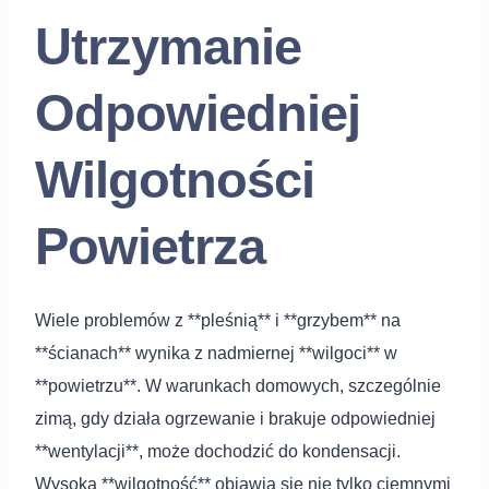
Utrzymanie
Odpowiedniej
Wilgotności
Powietrza
Wiele problemów z **pleśnią** i **grzybem** na
**ścianach** wynika z nadmiernej **wilgoci** w
**powietrzu**. W warunkach domowych, szczególnie
zimą, gdy działa ogrzewanie i brakuje odpowiedniej
**wentylacji**, może dochodzić do kondensacji.
Wysoka **wilgotność** objawia się nie tylko ciemnymi