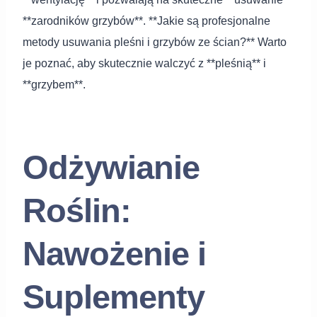
**zarodników grzybów**. **Jakie są profesjonalne
metody usuwania pleśni i grzybów ze ścian?** Warto
je poznać, aby skutecznie walczyć z **pleśnią** i
**grzybem**.
Odżywianie
Roślin:
Nawożenie i
Suplementy