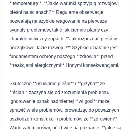
**temperaturę**. **Jakie warunki sprzyjają rozwojowi
pleśni na ścianach?** Regularne obserwacje
pozwalają na szybkie reagowanie na pierwsze
sygnały problemów, takie jak ciemne plamy czy
charakterystyczny zapach. **Jak rozpoznać pleśń w
początkowej fazie rozwoju?** Szybkie działanie jest
fundamentem ochrony naszego **zdrowia** przed
**reakcjami alergicznymi** i innymi konsekwencjami.
Skuteczne **usuwanie pleśni** i **grzyba** ze
**ścian** zaczyna się od zrozumienia problemu.
Ignorowanie oznak nadmiernej **wilgoci** może
sprawić wiele problemów, prowadząc do poważnych
uszkodzeń konstrukcji i problemów ze **zdrowiem**.
Warto zatem poświęcić chwilę na poznanie, **jakie są