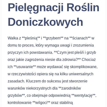
Pielęgnacji Roślin
Doniczkowych
Walka z **pleśnią** i **grzybem** na **ścianach** w
domu to proces, który wymaga uwagi i zrozumienia
przyczyn ich powstawania. **Czym jest pleśń i grzyb
oraz jakie zagrożenia niesie dla zdrowia?** Chociaż
ich **usuwanie** może wydawać się skomplikowane,
w rzeczywistości opiera się na kilku uniwersalnych
zasadach. Kluczem do sukcesu jest stworzenie
warunków niekorzystnych dla **zarodników
grzybów**, co obejmuje odpowiednią **wentylację**,
kontrolowanie **wilgoci** oraz stabilną