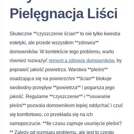
Pielęgnacja Liści
Skuteczne **czyszczenie ścian** to nie tylko kwestia
estetyki, ale przede wszystkim **zdrowia**
domowników. W kontekście tego problemu, warto
również rozważyć
remont a zdrowie domowników
, by
poprawić jakość powietrza. Warstwa **pleśni**
osadzająca się na powierzchni **ścian** blokuje
swobodny przepływ **powietrza** i pogarsza jego
jakość. Regularne **czyszczenie** i **usuwanie
pleśni** pozwala domownikom lepiej oddychać i czuć
się komfortowo, co przekłada się na ich
samopoczucie. **Ile czasu zajmuje usunięcie pleśni?
** Zależy od rozmiaru problemu, ale jest to często