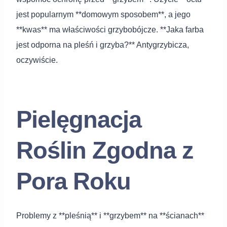
jest popularnym **domowym sposobem**, a jego
**kwas** ma właściwości grzybobójcze. **Jaka farba
jest odporna na pleśń i grzyba?** Antygrzybicza,
oczywiście.
Pielęgnacja
Roślin Zgodna z
Pora Roku
Problemy z **pleśnią** i **grzybem** na **ścianach**