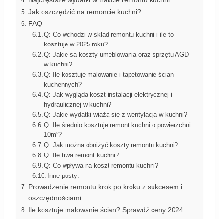
Najczęstsze wydatki w trakcie remontu kuchni
Jak oszczędzić na remoncie kuchni?
FAQ
Q: Co wchodzi w skład remontu kuchni i ile to
kosztuje w 2025 roku?
Q: Jakie są koszty umeblowania oraz sprzętu AGD
w kuchni?
Q: Ile kosztuje malowanie i tapetowanie ścian
kuchennych?
Q: Jak wygląda koszt instalacji elektrycznej i
hydraulicznej w kuchni?
Q: Jakie wydatki wiążą się z wentylacją w kuchni?
Q: Ile średnio kosztuje remont kuchni o powierzchni
10m²?
Q: Jak można obniżyć koszty remontu kuchni?
Q: Ile trwa remont kuchni?
Q: Co wpływa na koszt remontu kuchni?
Inne posty:
Prowadzenie remontu krok po kroku z sukcesem i
oszczędnościami
Ile kosztuje malowanie ścian? Sprawdź ceny 2024