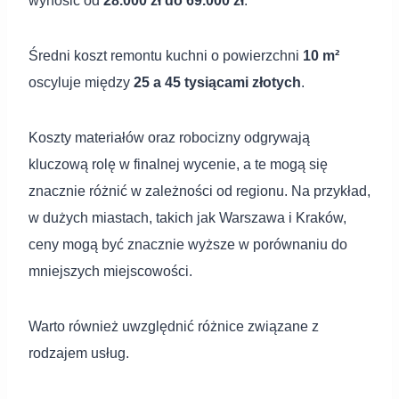
wynosić od
28.000 zł do 69.000 zł
.
Średni koszt remontu kuchni o powierzchni
10 m²
oscyluje między
25 a 45 tysiącami złotych
.
Koszty materiałów oraz robocizny odgrywają
kluczową rolę w finalnej wycenie, a te mogą się
znacznie różnić w zależności od regionu. Na przykład,
w dużych miastach, takich jak Warszawa i Kraków,
ceny mogą być znacznie wyższe w porównaniu do
mniejszych miejscowości.
Warto również uwzględnić różnice związane z
rodzajem usług.