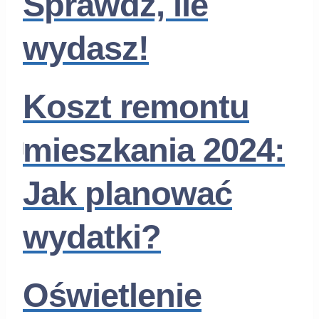
Sprawdź, ile
wydasz!
Koszt remontu
mieszkania 2024:
Jak planować
wydatki?
Oświetlenie