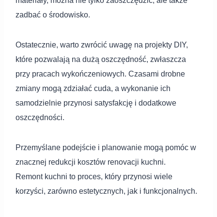
materiały, można nie tylko zaoszczędzić, ale także
zadbać o środowisko.
Ostatecznie, warto zwrócić uwagę na projekty DIY,
które pozwalają na dużą oszczędność, zwłaszcza
przy pracach wykończeniowych. Czasami drobne
zmiany mogą zdziałać cuda, a wykonanie ich
samodzielnie przynosi satysfakcję i dodatkowe
oszczędności.
Przemyślane podejście i planowanie mogą pomóc w
znacznej redukcji kosztów renovacji kuchni.
Remont kuchni to proces, który przynosi wiele
korzyści, zarówno estetycznych, jak i funkcjonalnych.