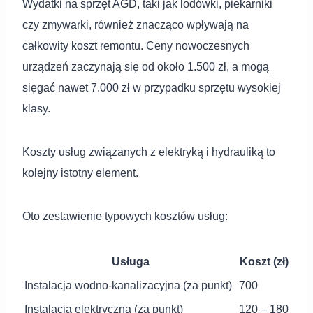
Wydatki na sprzęt AGD, taki jak lodówki, piekarniki
czy zmywarki, również znacząco wpływają na
całkowity koszt remontu. Ceny nowoczesnych
urządzeń zaczynają się od około 1.500 zł, a mogą
sięgać nawet 7.000 zł w przypadku sprzętu wysokiej
klasy.
Koszty usług związanych z elektryką i hydrauliką to
kolejny istotny element.
Oto zestawienie typowych kosztów usług:
Usługa
Koszt (zł)
Instalacja wodno-kanalizacyjna (za punkt)
700
Instalacja elektryczna (za punkt)
120 – 180