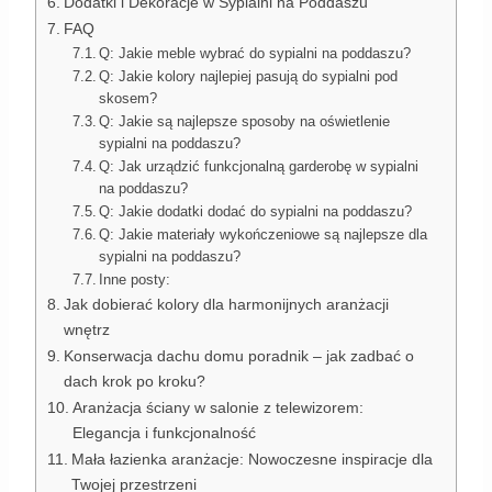
Dodatki i Dekoracje w Sypialni na Poddaszu
FAQ
Q: Jakie meble wybrać do sypialni na poddaszu?
Q: Jakie kolory najlepiej pasują do sypialni pod
skosem?
Q: Jakie są najlepsze sposoby na oświetlenie
sypialni na poddaszu?
Q: Jak urządzić funkcjonalną garderobę w sypialni
na poddaszu?
Q: Jakie dodatki dodać do sypialni na poddaszu?
Q: Jakie materiały wykończeniowe są najlepsze dla
sypialni na poddaszu?
Inne posty:
Jak dobierać kolory dla harmonijnych aranżacji
wnętrz
Konserwacja dachu domu poradnik – jak zadbać o
dach krok po kroku?
Aranżacja ściany w salonie z telewizorem:
Elegancja i funkcjonalność
Mała łazienka aranżacje: Nowoczesne inspiracje dla
Twojej przestrzeni