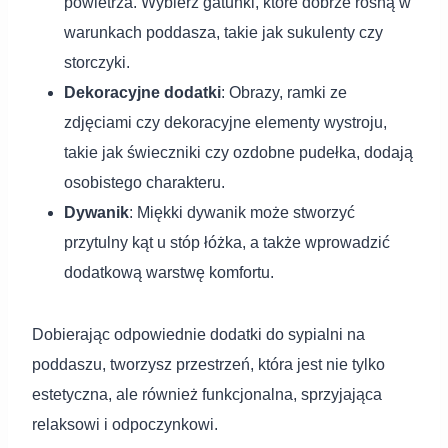
powietrza. Wybierz gatunki, które dobrze rosną w
warunkach poddasza, takie jak sukulenty czy
storczyki.
Dekoracyjne dodatki
: Obrazy, ramki ze
zdjęciami czy dekoracyjne elementy wystroju,
takie jak świeczniki czy ozdobne pudełka, dodają
osobistego charakteru.
Dywanik
: Miękki dywanik może stworzyć
przytulny kąt u stóp łóżka, a także wprowadzić
dodatkową warstwę komfortu.
Dobierając odpowiednie dodatki do sypialni na
poddaszu, tworzysz przestrzeń, która jest nie tylko
estetyczna, ale również funkcjonalna, sprzyjająca
relaksowi i odpoczynkowi.