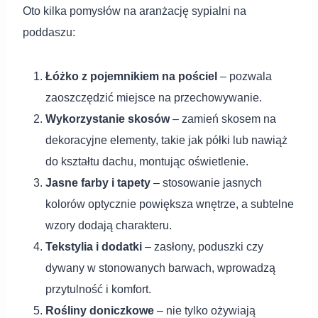
Oto kilka pomysłów na aranżację sypialni na
poddaszu:
Łóżko z pojemnikiem na pościel
– pozwala
zaoszczędzić miejsce na przechowywanie.
Wykorzystanie skosów
– zamień skosem na
dekoracyjne elementy, takie jak półki lub nawiąż
do kształtu dachu, montując oświetlenie.
Jasne farby i tapety
– stosowanie jasnych
kolorów optycznie powiększa wnętrze, a subtelne
wzory dodają charakteru.
Tekstylia i dodatki
– zasłony, poduszki czy
dywany w stonowanych barwach, wprowadzą
przytulność i komfort.
Rośliny doniczkowe
– nie tylko ożywiają