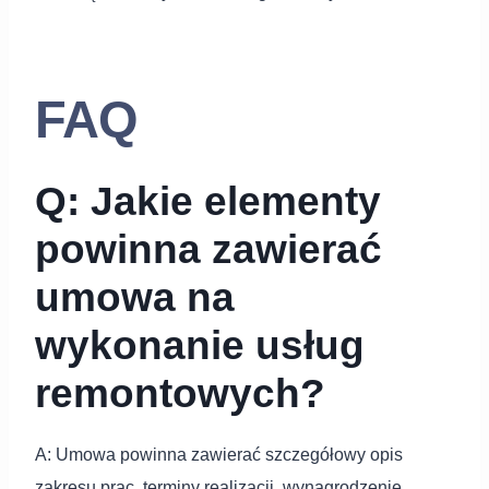
FAQ
Q: Jakie elementy
powinna zawierać
umowa na
wykonanie usług
remontowych?
A: Umowa powinna zawierać szczegółowy opis
zakresu prac, terminy realizacji, wynagrodzenie,