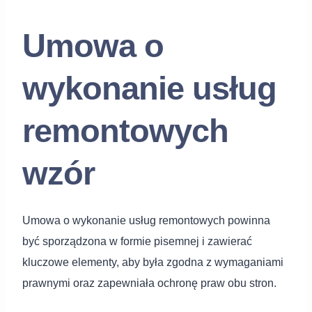
Umowa o
wykonanie usług
remontowych
wzór
Umowa o wykonanie usług remontowych powinna
być sporządzona w formie pisemnej i zawierać
kluczowe elementy, aby była zgodna z wymaganiami
prawnymi oraz zapewniała ochronę praw obu stron.