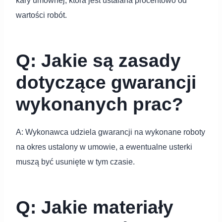
kary umownej, która jest ustalana procentowo od
wartości robót.
Q: Jakie są zasady
dotyczące gwarancji
wykonanych prac?
A: Wykonawca udziela gwarancji na wykonane roboty
na okres ustalony w umowie, a ewentualne usterki
muszą być usunięte w tym czasie.
Q: Jakie materiały