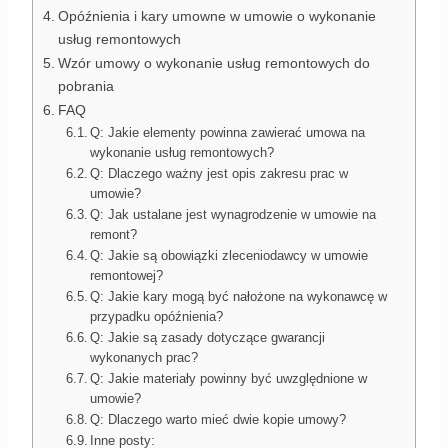
Opóźnienia i kary umowne w umowie o wykonanie
usług remontowych
Wzór umowy o wykonanie usług remontowych do
pobrania
FAQ
Q: Jakie elementy powinna zawierać umowa na
wykonanie usług remontowych?
Q: Dlaczego ważny jest opis zakresu prac w
umowie?
Q: Jak ustalane jest wynagrodzenie w umowie na
remont?
Q: Jakie są obowiązki zleceniodawcy w umowie
remontowej?
Q: Jakie kary mogą być nałożone na wykonawcę w
przypadku opóźnienia?
Q: Jakie są zasady dotyczące gwarancji
wykonanych prac?
Q: Jakie materiały powinny być uwzględnione w
umowie?
Q: Dlaczego warto mieć dwie kopie umowy?
Inne posty: