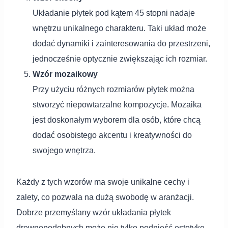
Układanie płytek pod kątem 45 stopni nadaje
wnętrzu unikalnego charakteru. Taki układ może
dodać dynamiki i zainteresowania do przestrzeni,
jednocześnie optycznie zwiększając ich rozmiar.
Wzór mozaikowy
Przy użyciu różnych rozmiarów płytek można
stworzyć niepowtarzalne kompozycje. Mozaika
jest doskonałym wyborem dla osób, które chcą
dodać osobistego akcentu i kreatywności do
swojego wnętrza.
Każdy z tych wzorów ma swoje unikalne cechy i
zalety, co pozwala na dużą swobodę w aranżacji.
Dobrze przemyślany wzór układania płytek
drewnopodobnych może nie tylko podnieść estetykę