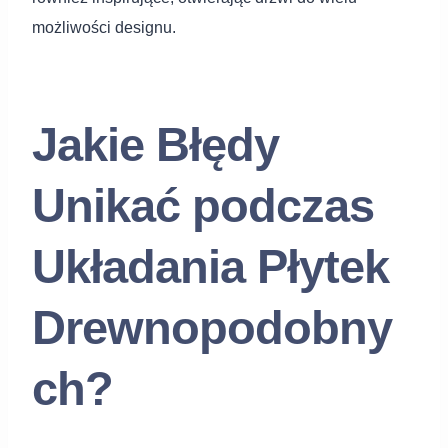
możliwości designu.
Jakie Błędy
Unikać podczas
Układania Płytek
Drewnopodobny
ch?