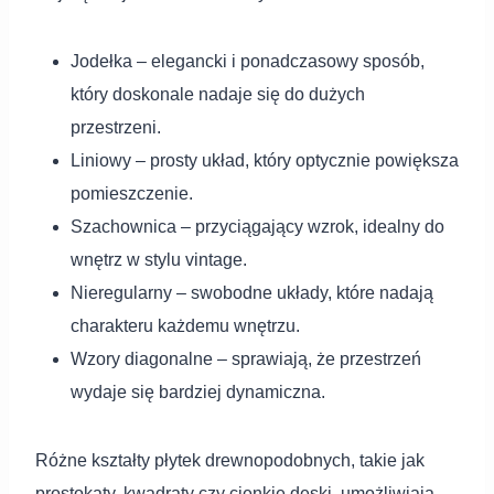
Jodełka – elegancki i ponadczasowy sposób,
który doskonale nadaje się do dużych
przestrzeni.
Liniowy – prosty układ, który optycznie powiększa
pomieszczenie.
Szachownica – przyciągający wzrok, idealny do
wnętrz w stylu vintage.
Nieregularny – swobodne układy, które nadają
charakteru każdemu wnętrzu.
Wzory diagonalne – sprawiają, że przestrzeń
wydaje się bardziej dynamiczna.
Różne kształty płytek drewnopodobnych, takie jak
prostokąty, kwadraty czy cienkie deski, umożliwiają