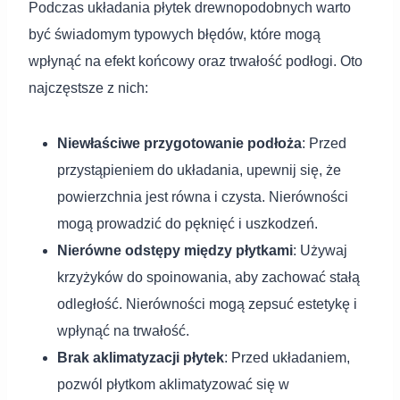
Podczas układania płytek drewnopodobnych warto
być świadomym typowych błędów, które mogą
wpłynąć na efekt końcowy oraz trwałość podłogi. Oto
najczęstsze z nich:
Niewłaściwe przygotowanie podłoża
: Przed
przystąpieniem do układania, upewnij się, że
powierzchnia jest równa i czysta. Nierówności
mogą prowadzić do pęknięć i uszkodzeń.
Nierówne odstępy między płytkami
: Używaj
krzyżyków do spoinowania, aby zachować stałą
odległość. Nierówności mogą zepsuć estetykę i
wpłynąć na trwałość.
Brak aklimatyzacji płytek
: Przed układaniem,
pozwól płytkom aklimatyzować się w