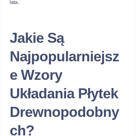
lata.
Jakie Są
Najpopularniejsz
e Wzory
Układania Płytek
Drewnopodobny
ch?