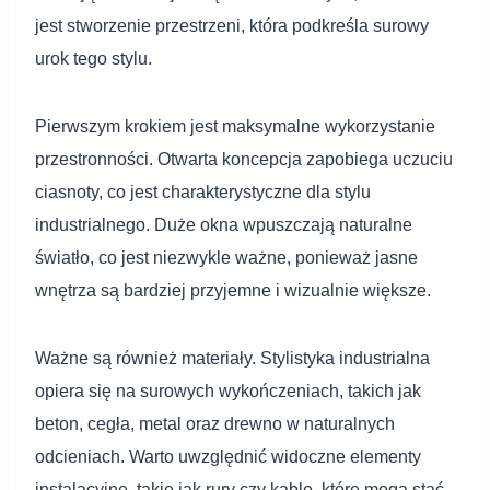
jest stworzenie przestrzeni, która podkreśla surowy
urok tego stylu.
Pierwszym krokiem jest maksymalne wykorzystanie
przestronności. Otwarta koncepcja zapobiega uczuciu
ciasnoty, co jest charakterystyczne dla stylu
industrialnego. Duże okna wpuszczają naturalne
światło, co jest niezwykle ważne, ponieważ jasne
wnętrza są bardziej przyjemne i wizualnie większe.
Ważne są również materiały. Stylistyka industrialna
opiera się na surowych wykończeniach, takich jak
beton, cegła, metal oraz drewno w naturalnych
odcieniach. Warto uwzględnić widoczne elementy
instalacyjne, takie jak rury czy kable, które mogą stać