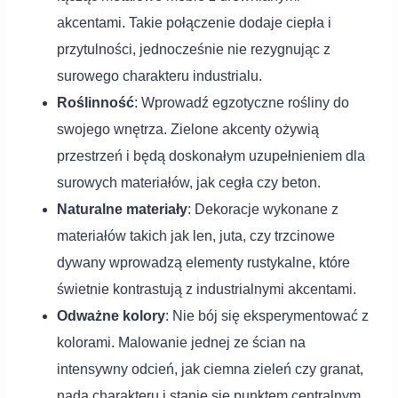
akcentami. Takie połączenie dodaje ciepła i
przytulności, jednocześnie nie rezygnując z
surowego charakteru industrialu.
Roślinność
: Wprowadź egzotyczne rośliny do
swojego wnętrza. Zielone akcenty ożywią
przestrzeń i będą doskonałym uzupełnieniem dla
surowych materiałów, jak cegła czy beton.
Naturalne materiały
: Dekoracje wykonane z
materiałów takich jak len, juta, czy trzcinowe
dywany wprowadzą elementy rustykalne, które
świetnie kontrastują z industrialnymi akcentami.
Odważne kolory
: Nie bój się eksperymentować z
kolorami. Malowanie jednej ze ścian na
intensywny odcień, jak ciemna zieleń czy granat,
nada charakteru i stanie się punktem centralnym