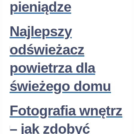
pieniądze
Najlepszy
odświeżacz
powietrza dla
świeżego domu
Fotografia wnętrz
– jak zdobyć