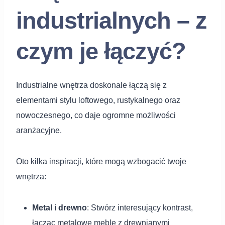
industrialnych – z
czym je łączyć?
Industrialne wnętrza doskonale łączą się z
elementami stylu loftowego, rustykalnego oraz
nowoczesnego, co daje ogromne możliwości
aranżacyjne.
Oto kilka inspiracji, które mogą wzbogacić twoje
wnętrza:
Metal i drewno
: Stwórz interesujący kontrast,
łącząc metalowe meble z drewnianymi