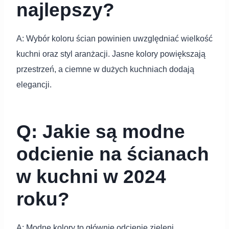
najlepszy?
A: Wybór koloru ścian powinien uwzględniać wielkość
kuchni oraz styl aranżacji. Jasne kolory powiększają
przestrzeń, a ciemne w dużych kuchniach dodają
elegancji.
Q: Jakie są modne
odcienie na ścianach
w kuchni w 2024
roku?
A: Modne kolory to głównie odcienie zieleni,