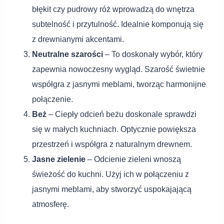
błękit czy pudrowy róż wprowadzą do wnętrza
subtelność i przytulność. Idealnie komponują się
z drewnianymi akcentami.
Neutralne szarości
– To doskonały wybór, który
zapewnia nowoczesny wygląd. Szarość świetnie
współgra z jasnymi meblami, tworząc harmonijne
połączenie.
Beż
– Ciepły odcień beżu doskonale sprawdzi
się w małych kuchniach. Optycznie powiększa
przestrzeń i współgra z naturalnym drewnem.
Jasne zielenie
– Odcienie zieleni wnoszą
świeżość do kuchni. Użyj ich w połączeniu z
jasnymi meblami, aby stworzyć uspokajającą
atmosferę.