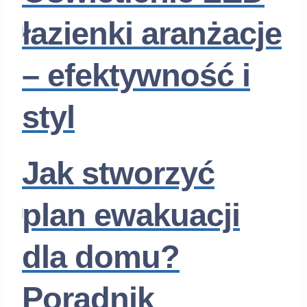
łazienki aranżacje
– efektywność i
styl
Jak stworzyć
plan ewakuacji
dla domu?
Poradnik