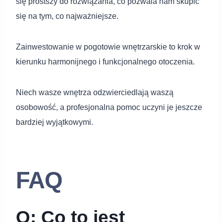
się prostszy do rozwiązania, co pozwala nam skupić
się na tym, co najważniejsze.
Zainwestowanie w pogotowie wnętrzarskie to krok w
kierunku harmonijnego i funkcjonalnego otoczenia.
Niech wasze wnętrza odzwierciedlają waszą
osobowość, a profesjonalna pomoc uczyni je jeszcze
bardziej wyjątkowymi.
FAQ
Q: Co to jest