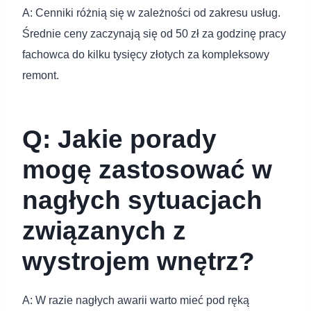
A: Cenniki różnią się w zależności od zakresu usług.
Średnie ceny zaczynają się od 50 zł za godzinę pracy
fachowca do kilku tysięcy złotych za kompleksowy
remont.
Q: Jakie porady
mogę zastosować w
nagłych sytuacjach
związanych z
wystrojem wnętrz?
A: W razie nagłych awarii warto mieć pod ręką