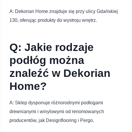
A: Dekorian Home znajduje się przy ulicy Gdańskiej
130, oferując produkty do wystroju wnętrz.
Q: Jakie rodzaje
podłóg można
znaleźć w Dekorian
Home?
A: Sklep dysponuje różnorodnymi podłogami
drewnianymi i winylowymi od renomowanych
producentów, jak Designflooring i Pergo.