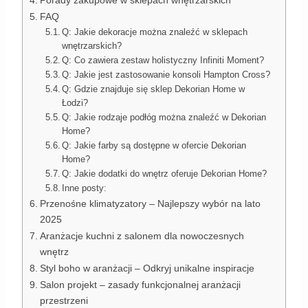
Porady zakupowe w sklepach wnętrzarskich
FAQ
Q: Jakie dekoracje można znaleźć w sklepach
wnętrzarskich?
Q: Co zawiera zestaw holistyczny Infiniti Moment?
Q: Jakie jest zastosowanie konsoli Hampton Cross?
Q: Gdzie znajduje się sklep Dekorian Home w
Łodzi?
Q: Jakie rodzaje podłóg można znaleźć w Dekorian
Home?
Q: Jakie farby są dostępne w ofercie Dekorian
Home?
Q: Jakie dodatki do wnętrz oferuje Dekorian Home?
Inne posty:
Przenośne klimatyzatory – Najlepszy wybór na lato
2025
Aranżacje kuchni z salonem dla nowoczesnych
wnętrz
Styl boho w aranżacji – Odkryj unikalne inspiracje
Salon projekt – zasady funkcjonalnej aranżacji
przestrzeni