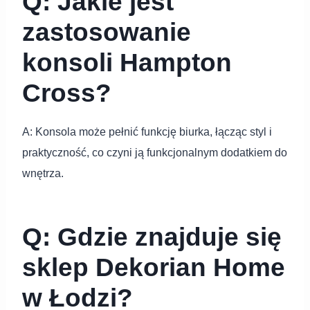
Q: Jakie jest
zastosowanie
konsoli Hampton
Cross?
A: Konsola może pełnić funkcję biurka, łącząc styl i
praktyczność, co czyni ją funkcjonalnym dodatkiem do
wnętrza.
Q: Gdzie znajduje się
sklep Dekorian Home
w Łodzi?