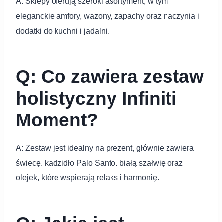
A: Sklepy oferują szeroki asortyment, w tym
eleganckie amfory, wazony, zapachy oraz naczynia i
dodatki do kuchni i jadalni.
Q: Co zawiera zestaw
holistyczny Infiniti
Moment?
A: Zestaw jest idealny na prezent, głównie zawiera
świecę, kadzidło Palo Santo, białą szałwię oraz
olejek, które wspierają relaks i harmonię.