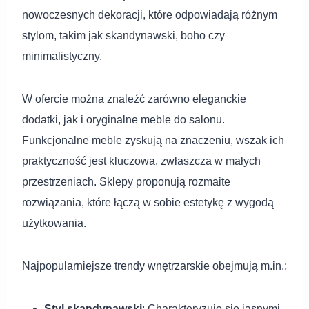
nowoczesnych dekoracji, które odpowiadają różnym
stylom, takim jak skandynawski, boho czy
minimalistyczny.
W ofercie można znaleźć zarówno eleganckie
dodatki, jak i oryginalne meble do salonu.
Funkcjonalne meble zyskują na znaczeniu, wszak ich
praktyczność jest kluczowa, zwłaszcza w małych
przestrzeniach. Sklepy proponują rozmaite
rozwiązania, które łączą w sobie estetykę z wygodą
użytkowania.
Najpopularniejsze trendy wnętrzarskie obejmują m.in.:
Styl skandynawski
: Charakteryzuje się jasnymi