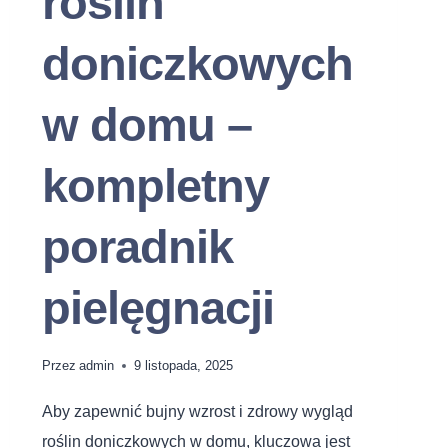
roślin
doniczkowych
w domu –
kompletny
poradnik
pielęgnacji
Przez
admin
9 listopada, 2025
Aby zapewnić bujny wzrost i zdrowy wygląd
roślin doniczkowych w domu, kluczowa jest