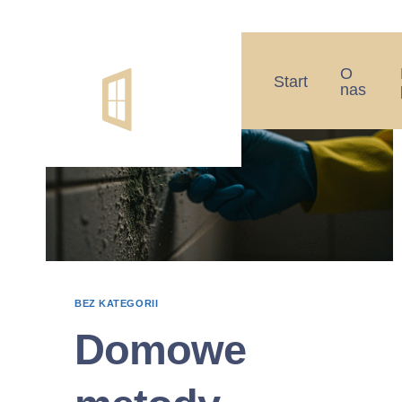
O
Start
nas
BEZ KATEGORII
Domowe