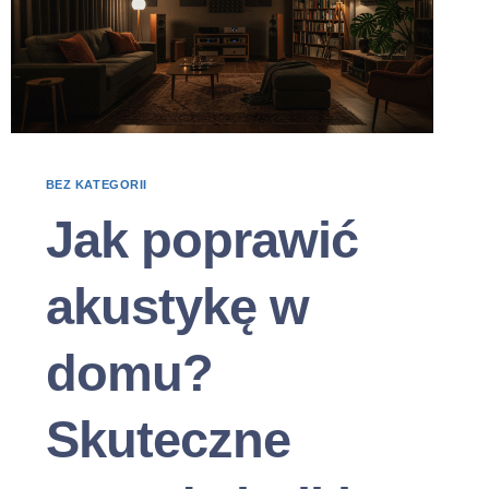
BEZ KATEGORII
Jak poprawić
akustykę w
domu?
Skuteczne