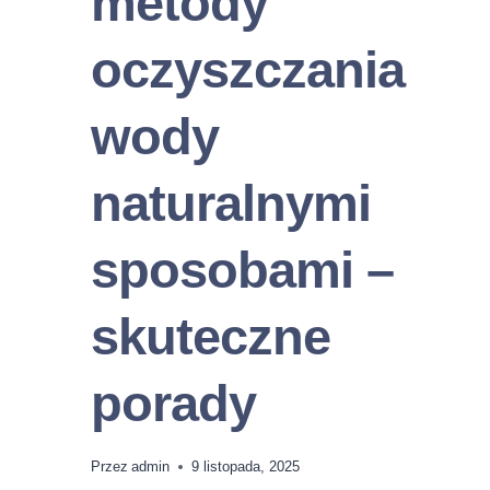
metody
oczyszczania
wody
naturalnymi
sposobami –
skuteczne
porady
Przez
admin
9 listopada, 2025