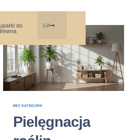
LV
łuparki do
drewna
BEZ KATEGORII
Pielęgnacja