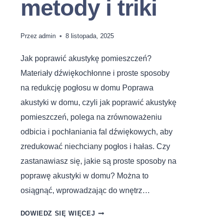
metody i triki
Przez
admin
8 listopada, 2025
Jak poprawić akustykę pomieszczeń?
Materiały dźwiękochłonne i proste sposoby
na redukcję pogłosu w domu Poprawa
akustyki w domu, czyli jak poprawić akustykę
pomieszczeń, polega na zrównoważeniu
odbicia i pochłaniania fal dźwiękowych, aby
zredukować niechciany pogłos i hałas. Czy
zastanawiasz się, jakie są proste sposoby na
poprawę akustyki w domu? Można to
osiągnąć, wprowadzając do wnętrz…
DOWIEDZ SIĘ WIĘCEJ