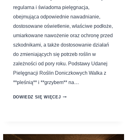
regularna i świadoma pielęgnacja,
obejmująca odpowiednie nawadnianie,
dostosowane oświetlenie, właściwe podłoże,
umiarkowane nawożenie oraz ochronę przed
szkodnikami, a także dostosowanie działań
do zmieniających się potrzeb roślin w
zależności od pory roku. Podstawy Udanej
Pielęgnacji Roślin Doniczkowych Walka z
**pleśnią** i **grzybem** na…
DOWIEDZ SIĘ WIĘCEJ