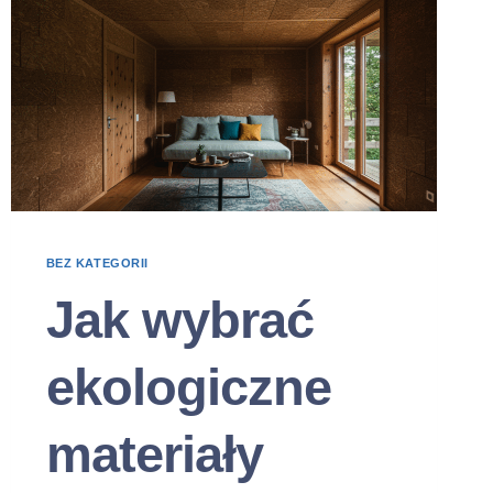
BEZ KATEGORII
Jak wybrać
ekologiczne
materiały